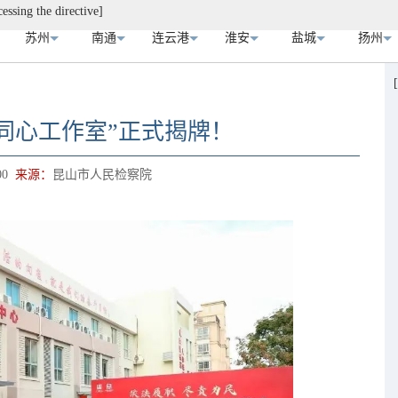
essing the directive]
苏州
南通
连云港
淮安
盐城
扬州
同心工作室”正式揭牌！
00
来源：
昆山市人民检察院